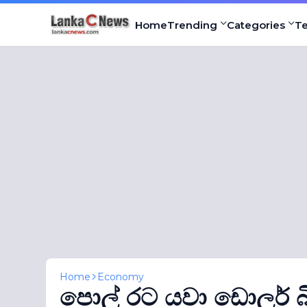
Home
Trending
Categories
T
Home
Economy
පොල් රට යවා ඩොලර් බ