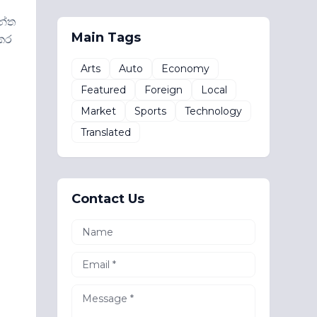
න්ත
Main Tags
 කර
Arts
Auto
Economy
Featured
Foreign
Local
Market
Sports
Technology
Translated
Contact Us