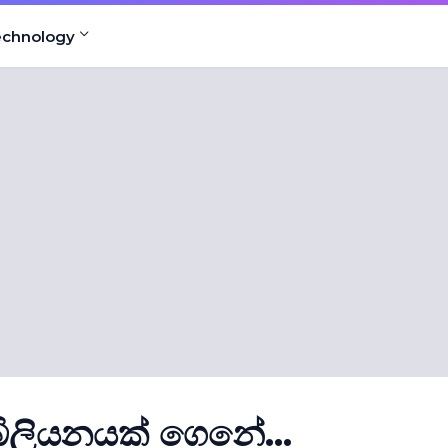
echnology
ිලියනයක් ගෙනේ...