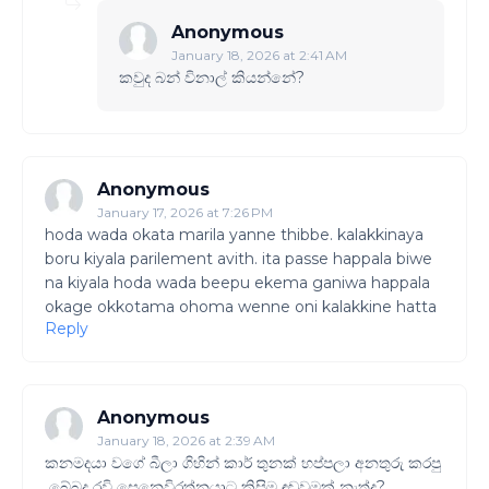
Anonymous
January 18, 2026 at 2:41 AM
කවුද බන් විනාල් කියන්නේ?
Anonymous
January 17, 2026 at 7:26 PM
hoda wada okata marila yanne thibbe. kalakkinaya
boru kiyala parilement avith. ita passe happala biwe
na kiyala hoda wada beepu ekema ganiwa happala
okage okkotama ohoma wenne oni kalakkine hatta
Reply
Anonymous
January 18, 2026 at 2:39 AM
කනමදයා වගේ බීලා ගිහින් කාර් තුනක් හප්පලා අනතුරු කරපු
බේබදු රවි සෙනෙවිරත්නයාට කිසිම ඳඬුවමක් නැත්ද?