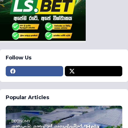
Follow Us
Popular Articles
ECONOMY
කොළඹ කොටස් හොල්ලමින් ‘Hela