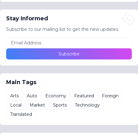
Stay Informed
Subscribe to our mailing list to get the new updates.
Main Tags
Arts
Auto
Economy
Featured
Foreign
Local
Market
Sports
Technology
Translated