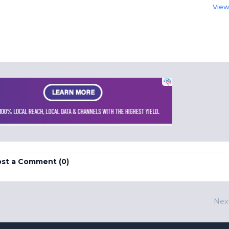
View 
st a Comment (0)
Nex