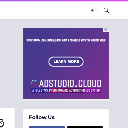
Follow Us
ි