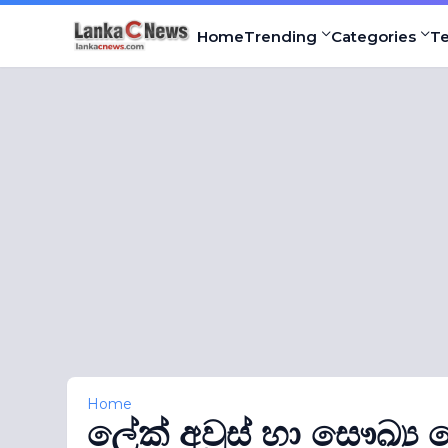
Home
Trending
Categories
T
Home
ලේක් අවුස් හා සෞඛ්‍