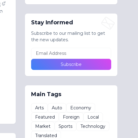
ද ඒ
වන
Stay Informed
Subscribe to our mailing list to get
the new updates.
Main Tags
Arts
Auto
Economy
Featured
Foreign
Local
Market
Sports
Technology
Translated