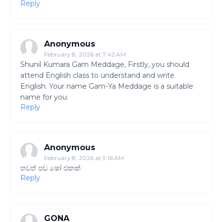
Reply
Anonymous
February 8, 2026 at 7:42 AM
Shunil Kumara Gam Meddage, Firstly, you should
attend English class to understand and write
English. Your name Gam-Ya Meddage is a suitable
name for you.
Reply
Anonymous
February 8, 2026 at 9:16 AM
තවත් පඩ ෂෝ එකක්
Reply
GONA