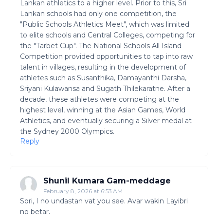
Lankan athletics to a higher level. Prior to this, Sri
Lankan schools had only one competition, the
"Public Schools Athletics Meet", which was limited
to elite schools and Central Colleges, competing for
the "Tarbet Cup". The National Schools All Island
Competition provided opportunities to tap into raw
talent in villages, resulting in the development of
athletes such as Susanthika, Damayanthi Darsha,
Sriyani Kulawansa and Sugath Thilekaratne. After a
decade, these athletes were competing at the
highest level, winning at the Asian Games, World
Athletics, and eventually securing a Silver medal at
the Sydney 2000 Olympics.
Reply
Shunil Kumara Gam-meddage
February 8, 2026 at 6:53 AM
Sori, I no undastan vat you see. Avar wakin Layibri
no betar.