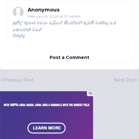
Anonymous
February 8, 2026 at 10:46 AM
ෂුනිල් කුමාර ගමයා මැඩිගේ කියන්නේ ඇමති මණ්ඩලයේ
කෙනෙක් වගේ
Reply
Post a Comment
Previous Post
Next Post