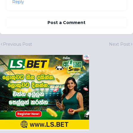
Reply
Post a Comment
Previous Post
Next Post