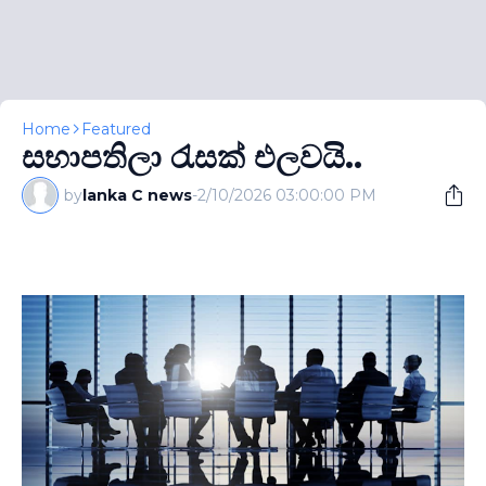
Home
Featured
සභාපතිලා රැසක් එලවයි..
by
lanka C news
-
2/10/2026 03:00:00 PM