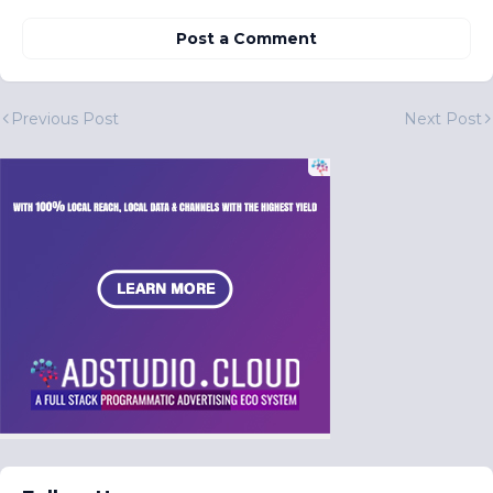
Post a Comment
Previous Post
Next Post