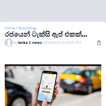
Home
Technology
රජයෙන් ටැක්සි ඇප් එකක්...
by
lanka C news
-
2/09/2026 10:19:00 PM