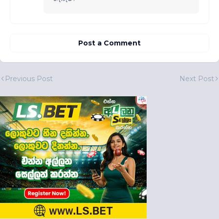
Post a Comment
Previous Post
Next Post