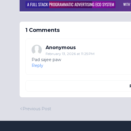
1 Comments
Anonymous
February 13, 2026 at 11:25 PM
Pad sajee paw
Reply
Previous Post