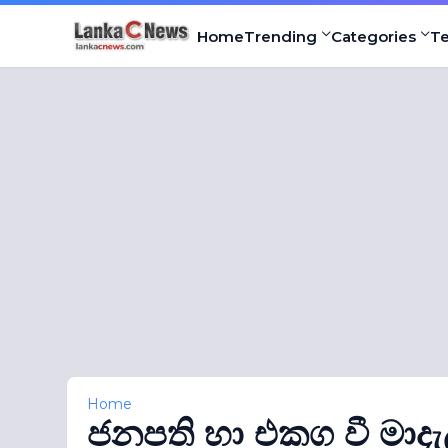
Home
Trending
Categories
T
Home
ජනපති හා එකග වී මාදැ