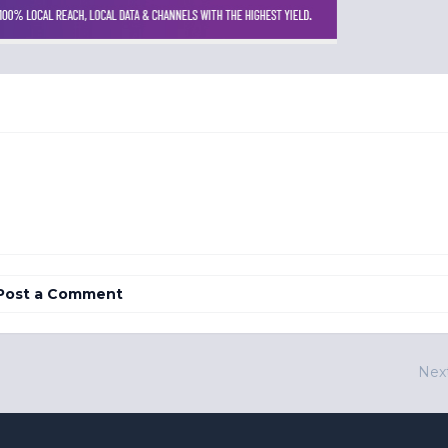
Post a Comment
Nex