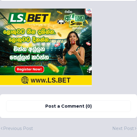
Post a Comment (0)
Previous Post
Next Post