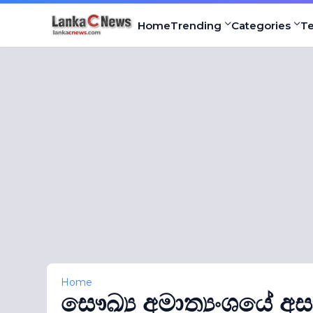
Home
Trending
Categories
T
Home
සෞඛ්‍ය අමාත්‍යංශයේ අ