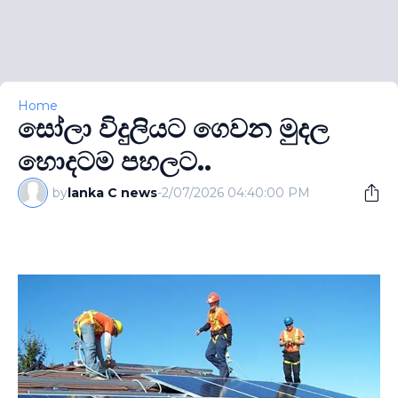
Home
සෝලා විදුලියට ගෙවන මුදල
හොදටම පහලට..
by
lanka C news
-
2/07/2026 04:40:00 PM