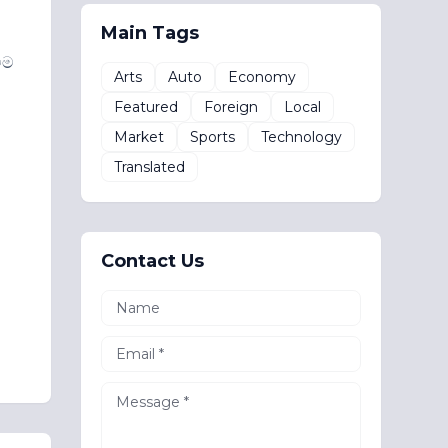
Main Tags
ීම
Arts
Auto
Economy
Featured
Foreign
Local
Market
Sports
Technology
Translated
Contact Us