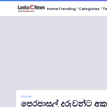
Home
Trending
Categories
T
Home
පෙරපාසල් දරුවන්ට අකුර