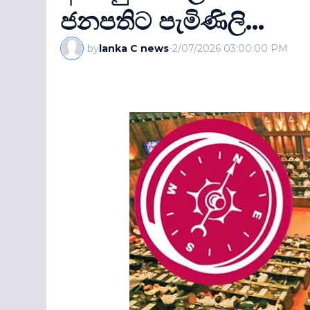
ජනපතිට පැමිණිලි...
by
lanka C news
-
2/07/2026 03:00:00 PM