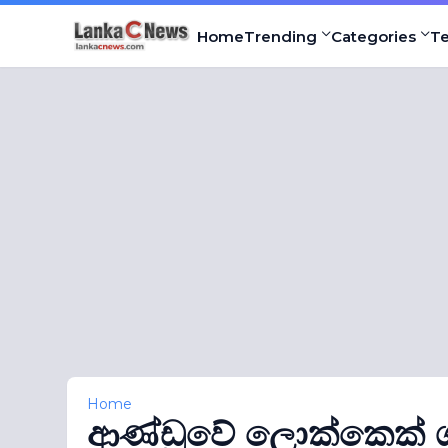
Home
Trending
Categories
T
Home
ආණ්ඩුවේ ලොක්කෙක් ගැ