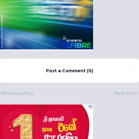
Post a Comment (0)
Previous Post
Next Post