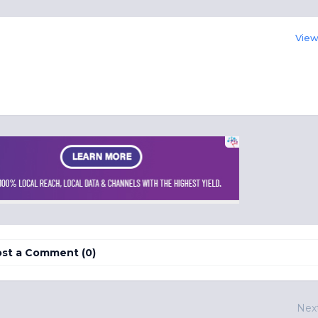
View 
st a Comment (0)
Nex