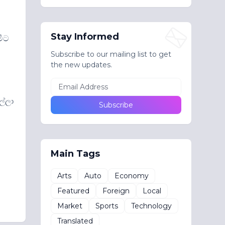
Stay Informed
මීට
Subscribe to our mailing list to get
the new updates.
ල්ලා
Main Tags
Arts
Auto
Economy
Featured
Foreign
Local
Market
Sports
Technology
Translated