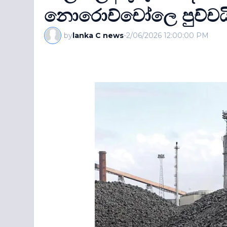
නොරොච්චෝලෙ පුච්චයි.
by
lanka C news
-
2/06/2026 12:00:00 PM