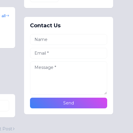
all
Contact Us
t Post