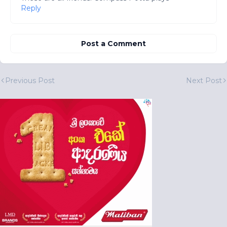
Reply
Post a Comment
Previous Post
Next Post