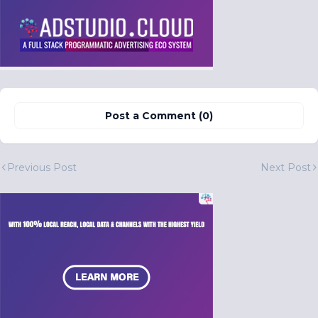
Post a Comment (0)
Previous Post
Next Post