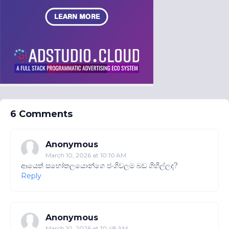
6 Comments
Anonymous
March 10, 2026 at 10:10 AM
ආයෙත් සහෝතලයොන්ගෙ ජංගිවලම බඩ ගිහිල්ලද?
Reply
Anonymous
March 10, 2026 at 10:48 AM