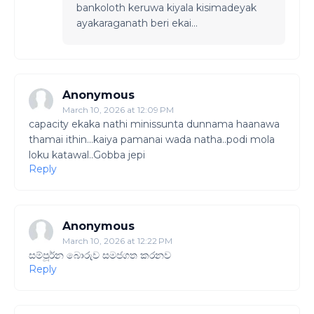
bankoloth keruwa kiyala kisimadeyak
ayakaraganath beri ekai...
Anonymous
March 10, 2026 at 12:09 PM
capacity ekaka nathi minissunta dunnama haanawa
thamai ithin...kaiya pamanai wada natha..podi mola
loku katawal..Gobba jepi
Reply
Anonymous
March 10, 2026 at 12:22 PM
සම්පූර්න බොරුව සමජගත කරනව
Reply