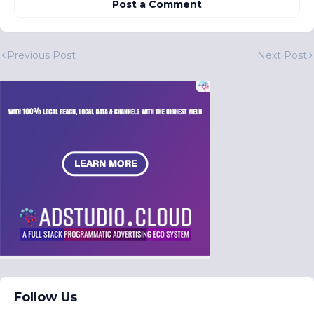
Post a Comment
Previous Post
Next Post
Follow Us