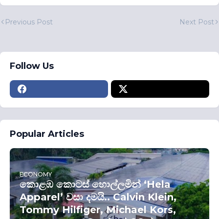
Previous Post
Next Post
Follow Us
Popular Articles
ECONOMY
කොළඹ කොටස් හොල්ලමින් ‘Hela
Apparel’ වසා දමයි.. Calvin Klein,
Tommy Hilfiger, Michael Kors,