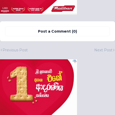
Post a Comment (0)
Previous Post
Next Post