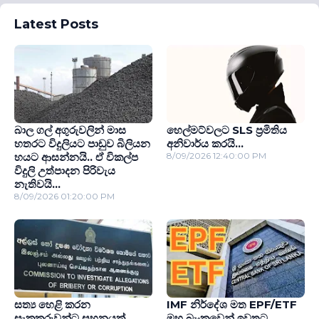
Latest Posts
බාල ගල් අගුරුවලින් මාස
හෙල්මට්වලට SLS ප‍්‍රමිතිය
හතරට විදුලියට පාඩුව බිලියන
අනිවාර්ය කරයි...
හයට ආසන්නයි.. ඒ විකල්ප
8/09/2026 12:40:00 PM
විදුලි උත්පාදන පිරිවැය
නැතිවයි...
8/09/2026 01:20:00 PM
සත්‍ය හෙළි කරන
IMF නිර්දේශ මත EPF/ETF
සැකකරුවන්ට සහනයක්..
මහ බැංකුවෙන් ඉවතට..