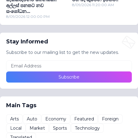
අල්ලස් පනතට නව
8/09/2026 11:20:00 AM
සංශෝධන...
8/09/2026 12:00:00 PM
Stay Informed
Subscribe to our mailing list to get the new updates.
Main Tags
Arts
Auto
Economy
Featured
Foreign
Local
Market
Sports
Technology
Translated