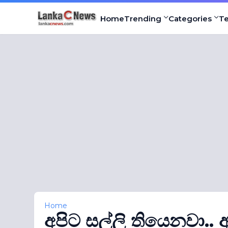
Home
Trending
Categories
T
Home
අපිට සල්ලි තියෙනවා.