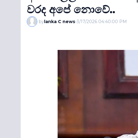
වරද අපේ නොවේ..
by
lanka C news
-
3/17/2026 04:40:00 PM