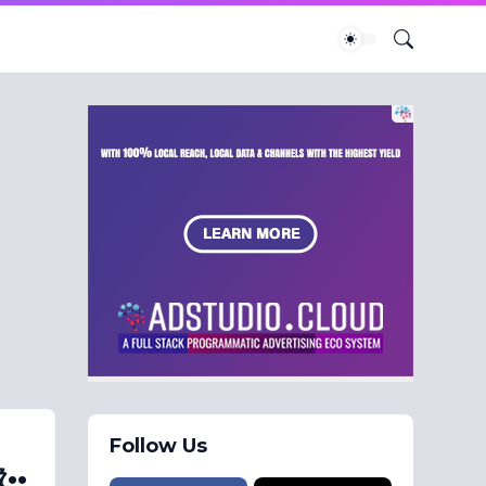
Follow Us
..