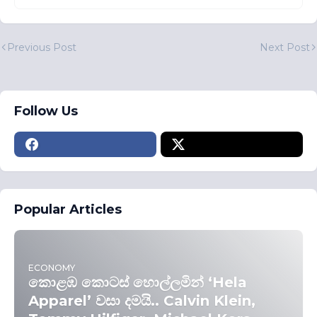
Previous Post
Next Post
Follow Us
Popular Articles
ECONOMY
කොළඹ කොටස් හොල්ලමින් ‘Hela
Apparel’ වසා දමයි.. Calvin Klein,