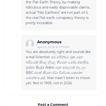
the Flat Earth Theory, by making
ridiculous and easily disprovable claims ,
actual "Flat Earthers" are not part of it.
the real Flat earth conspiracy theory is
pretty incredible.
Anonymous
April 6, 2026 at 9:13 PM
You are absolutely right and sounds like
a real Scientist. අර මහින්ඩට පුක දෙන
බයියෙක් කියල ලියල තියෙන මෝඩ තකතීරු
හුත්තා Buzz Aldrin ගැන අහලවත් නෑ. ඌ
BBC එකේ කියන ඒවා විශ්වාස කොරන
පොන්නයෙක්. Man hasn’t been to moon
yet. Not in 1969, not in 2026.
Post a Comment