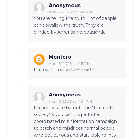
Anonymous
April 6, 2026 at 3:42 PM
You are telling the truth. Lot of people
can't swallow the truth. They are
blinded by American propaganda.
Montero
April 6, 2026 at 4:15 PM
Flat earth socity එකේ පොරක්.
Anonymous
April 6, 2026 at 4:54 PM
Im pretty sure he isnt. The "Flat earth
society" s you call it is part of a
coordinated misinformation campaign
to catch and misdirect normal people
who get curious and start looking into