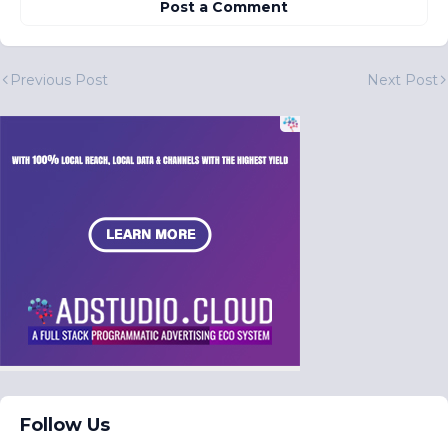
Post a Comment
Previous Post
Next Post
Follow Us