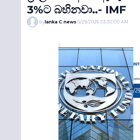
3%ට බහිනවා..- IMF
by
lanka C news
-
5/29/2026 03:30:00 AM