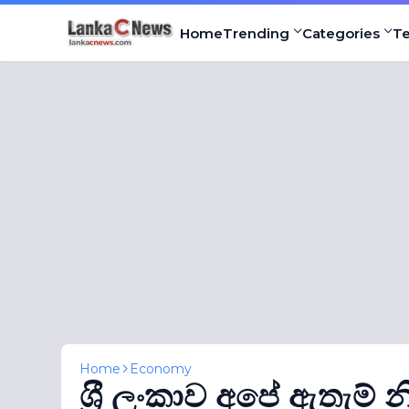
Home
Trending
Categories
T
Home
Economy
ශ‍්‍රී ලංකාව අපේ ඇතැම්