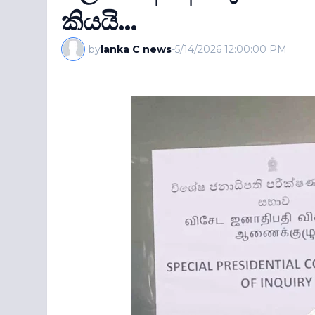
කියයි...
by
lanka C news
-
5/14/2026 12:00:00 PM