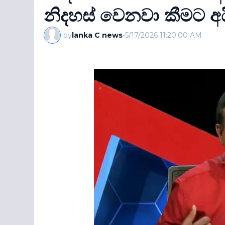
නිදහස් වෙනවා කීමට අ
by
lanka C news
-
5/17/2026 11:20:00 AM