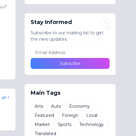
වගේ
Stay Informed
Subscribe to our mailing list to get
the new updates.
Main Tags
all
Arts
Auto
Economy
Featured
Foreign
Local
Market
Sports
Technology
Translated