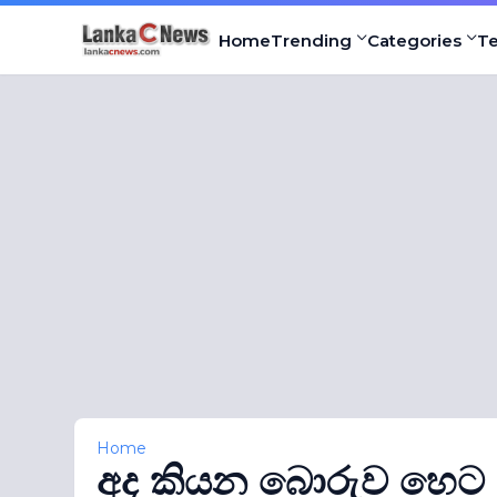
Home
Trending
Categories
T
Home
අද කියන බොරුව හෙට 