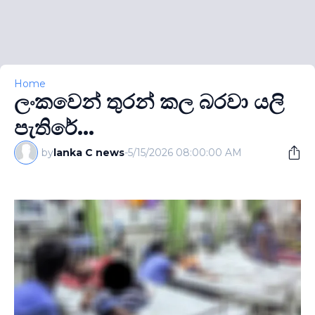
Home
ලංකවෙන් තුරන් කල බරවා යලි
පැතිරේ...
by
lanka C news
-
5/15/2026 08:00:00 AM