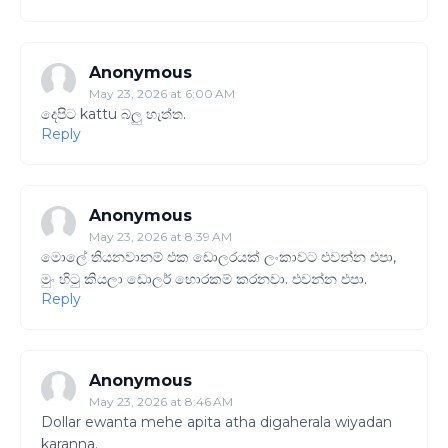
Anonymous
May 23, 2026 at 6:00 AM
දෙපිට kattu බලු හැත්ත.
Reply
Anonymous
May 23, 2026 at 8:39 AM
මොලේ තියනවානම් එක ඩොලරයක් ලංකාවට එවන්න එපා,
මුං හිටු කියලා ඩොලර් හොරකම් කරනවා. එවන්න එපා.
Reply
Anonymous
May 23, 2026 at 8:46 AM
Dollar ewanta mehe apita atha digaherala wiyadan
karanna.