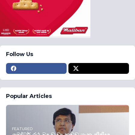
Follow Us
Popular Articles
FEATURED