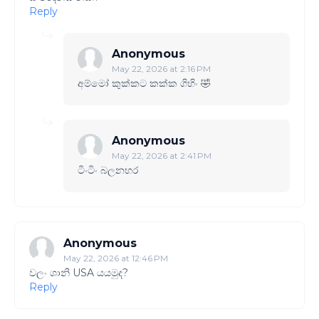
Reply
Anonymous
May 22, 2026 at 2:16 PM
අම්මෝ කුක්කට කක්ක ගිහිං 🤣
Anonymous
May 22, 2026 at 2:41 PM
ටිංටිං බලනහර
Anonymous
May 22, 2026 at 12:46 PM
වලං ශානි USA යයමුද?
Reply