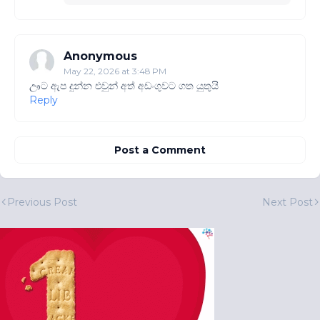
Anonymous
May 22, 2026 at 3:48 PM
ඌට ඇප දුන්න එවුන් අත් අඩංගුවට ගත යුතුයි
Reply
Post a Comment
Previous Post
Next Post