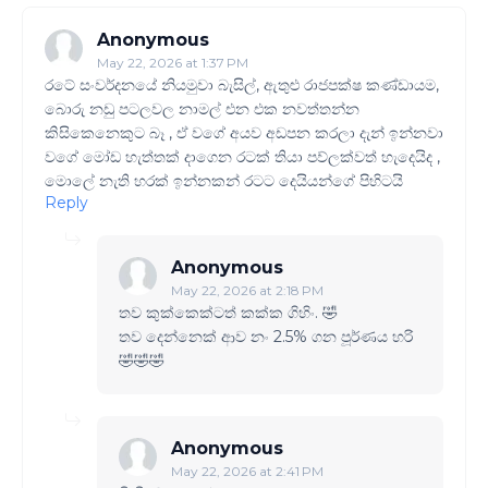
Anonymous
May 22, 2026 at 1:37 PM
රටේ සංවර්දනයේ නියමුවා බැසිල්, ඇතුළු රාජපක්ෂ කණ්ඩායම,
බොරු නඩු පටලවල නාමල් එන එක නවත්තන්න
කිසිකෙනෙකුට බෑ , ඒ වගේ අයව අඩපන කරලා දැන් ඉන්නවා
වගේ මෝඩ හැත්තක් දාගෙන රටක් තියා පව්ලක්වත් හැදෙයිද ,
මොලේ නැති හරක් ඉන්නකන් රටට දෙයියන්ගේ පිහිටයි
Reply
Anonymous
May 22, 2026 at 2:18 PM
තව කුක්කෙක්ටත් කක්ක ගිහිං. 🤣
තව දෙන්නෙක් ආව නං 2.5% ගන පූර්ණය හරි
🤣🤣🤣
Anonymous
May 22, 2026 at 2:41 PM