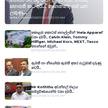
මෝටර් රථ බදු වංචා නඩුව ගැන නීතීඥ
සභාපති කට අරී... නාගානන්ද ගස් යන
ලකුණු...
lanka C news
-
8/06/2026 03:20:00 AM
කොළඹ කොටස් හොල්ලමින් ‘Hela Apparel’
වසා දමයි.. Calvin Klein, Tommy
Hilfiger, Michael Kors, NEXT, Tesco
මහන්නේ ඔවුන්..
8/07/2026 09:20:00 AM
ඇමති හා නියෝජ්‍ය ඇමති අතර ගැටුමක් දරුණු
වෙයි..
8/05/2026 10:00:00 AM
Mr Koththu අවන්හල් ජාලය
සම්පූර්ණයෙන්ම වසා දමයි..
8/02/2026 12:02:00 AM