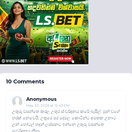
10 Comments
Anonymous
May 22, 2026 at 12:43 PM
උතුරු වසන්තෙ කරල උතුර ස්ංවර්දනය කරේ බැසිල්. මුන් වගේ
හරක් නෙවෙයි. උතුරෙ පර දෙමල කොටීන්ට අමතක උනාට
උන් හෝටල් හදන් ලස්සනට ඉන්නෙ උතුරු වසන්තෙ
සංවර්දනය නිසා.