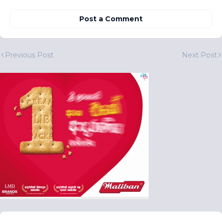
Post a Comment
Previous Post
Next Post