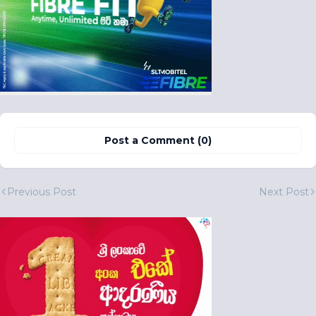
Post a Comment (0)
Previous Post
Next Post