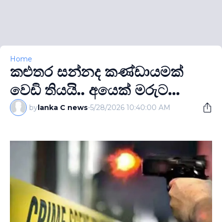
Home
කළුතර සන්නද කණ්ඩායමක්
වෙඩි තියයි.. අයෙක් මරුට...
by
lanka C news
-
5/28/2026 10:40:00 AM