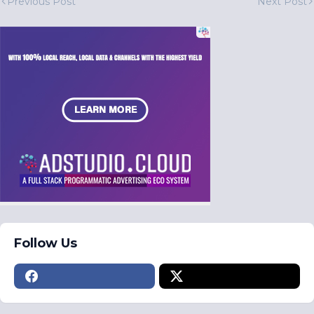
Previous Post
Next Post
Follow Us