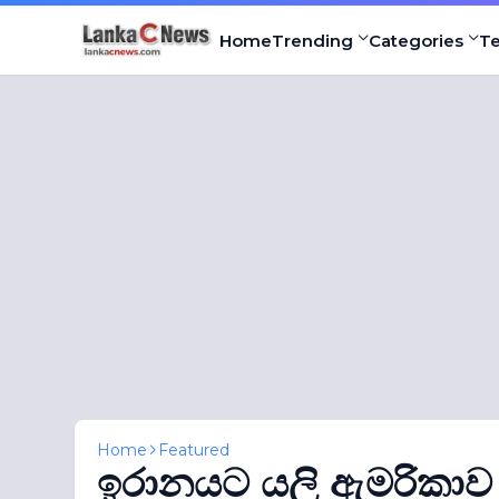
Home
Trending
Categories
T
Home
Featured
ඉරානයට යලි ඇමරිකාව 