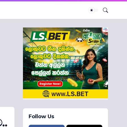
Follow Us
..