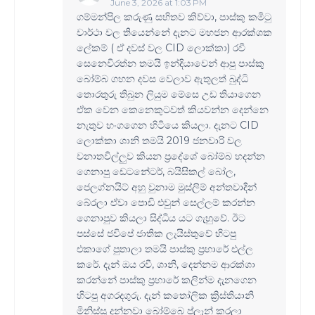
June 3, 2026 at 1:03 PM
ගම්මන්පිල කරුණු සහිතව කිව්වා, පාස්කු කමි‍ටු
වාර්ථා වල තියෙන්නේ දැනට මහජන ආරක්ශක
ලේකම් ( ඒ දවස් වල CID ලොක්කා) රවී
සෙනෙවිරත්න තමයි ඉන්දියාවෙන් ආපු පාස්කු
බෝම්බ ගහන දවස වෙලාව ඇතුලත් බුද්ධි
තොරතුරු තිබුන ලියුම මේසෙ උඩ තියාගෙන
ඒක වෙන කෙනෙකුටවත් කියවන්න දෙන්නෙ
නැතුව හංගගෙන හිටියෙ කියලා. දැනට CID
ලොක්කා ශානි තමයි 2019 ජනවාරි වල
වනාතවිල්ලුව කියන ප්‍රදේශේ බෝම්බ හදන්න
ගෙනාපු ඩෙටනේටර්, බයිසිකල් බෝල,
ජෙලග්නයිට් අහු වුනාම මුස්ලිම් අන්තවාදීන්
බේරලා ඒවා පොඩි එවුන් සෙල්ලම් කරන්න
ගෙනාපුව කියලා සිද්ධිය යට ගැහුවේ. ඊට
පස්සේ ජවිපේ ජාතික ලැයිස්තුවේ හිටපු
එකාගේ පුතාලා තමයි පාස්කු ප්‍රහාරේ එල්ල
කරේ. දැන් ඔය රවී, ශානි, දෙන්නම ආරක්ශා
කරන්නේ පාස්කු ප්‍රහාරේ කලින්ම දැනගෙන
හිටපු අගරදගුරු. දැන් ක‍තෝලික ක්‍රිස්තියානි
මිනිස්සු දන්නවා බෝම්බෙ ප්ලෑන් කරලා