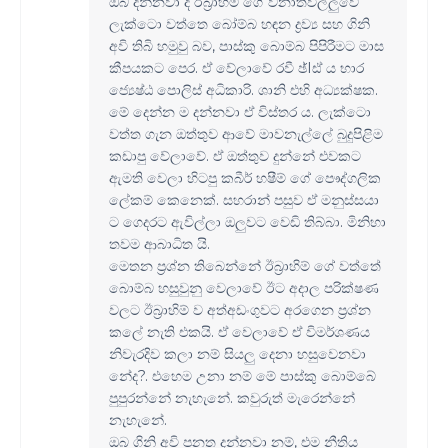
ඔබ දන්නවා ද ඊබ්‍රාහිම් ගේ වනාතවිල්ලුවේ
ලැක්ටො වත්තෙ බෝම්බ හඳන ද්‍රව්‍ය සහ ගිනි
අවි තිබි හමුවු බව, පාස්කු බොම්බ පිපිරීමට මාස
කීපයකට පෙර. ඒ වේලාවේ රවී ඡ්Iඪ් ය භාර
ජ්‍යෙෂ්ඨ පොලිස් අධිකාරි. ශානි එහි අධ්‍යක්ෂක.
මේ දෙන්න ම දන්නවා ඒ විස්තර ය. ලැක්ටො
වත්ත ගැන ඔත්තුව ආවේ මාවනැල්ලේ බුදුපිළිම
කඩාපු වේලාවේ. ඒ ඔත්තුව දුන්නේ එවකට
ඇමති වෙලා හිටපු කබීර් හෂීම් ගේ පෞද්ගලික
ලේකම් කෙනෙක්. සහරාන් පසුව ඒ මනුස්සයා
ට ගෙදරට ඇවිල්ලා ඔලුවට වෙඩි තිබ්බා. මිනිහා
තවම ආබාධිත යි.
මෙතන ප්‍රශ්න තිබෙන්නේ ඊබ්‍රාහිම් ගේ වත්තේ
බොම්බ හසුවුනු වෙලාවේ ඊට අදාල පරික්ෂණ
වලට ඊබ්‍රාහිම් ව අත්අඩංගුවට අරගෙන ප්‍රශ්න
කලේ නැති එකයි. ඒ වෙලාවේ ඒ විමර්ශණය
නිවැරදිව කලා නම් සියලු දෙනා හසුවෙනවා
නේද?. එහෙම උනා නම් මේ පාස්කු බොම්බේ
පුපුරන්නේ නැහැනේ. කවුරුත් මැරෙන්නේ
නැහැනේ.
ඔබ ගිනි අවි පනත දන්නවා නම්, එම නීතිය