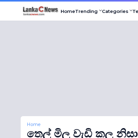
Home
Trending
Categories
T
Home
තෙල් මිල වැඩි කල නිස