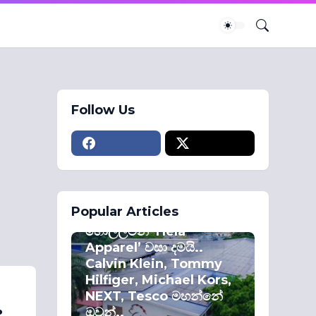
Follow Us
ECONOMY
Popular Articles
කොළඹ කොටස්
හොල්ලමින් ‘Hela
Apparel’ වසා දමයි..
Calvin Klein, Tommy
Hilfiger, Michael Kors,
NEXT, Tesco මහන්නේ
.
ඔවුන්..