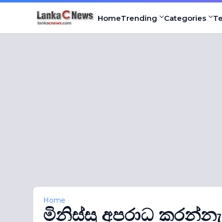
Home
Trending
Categories
T
Home
මිනිස්සු අපරාධ කරන්නැ