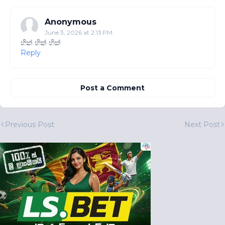
Anonymous
June 3, 2026 at 2:13 PM
හික් හික් හික්
Reply
Post a Comment
Previous Post
Next Post