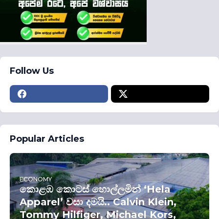
Follow Us
Popular Articles
ECONOMY
කොළඹ කොටස් හොල්ලමින් ‘Hela
Apparel’ වසා දමයි.. Calvin Klein,
Tommy Hilfiger, Michael Kors,