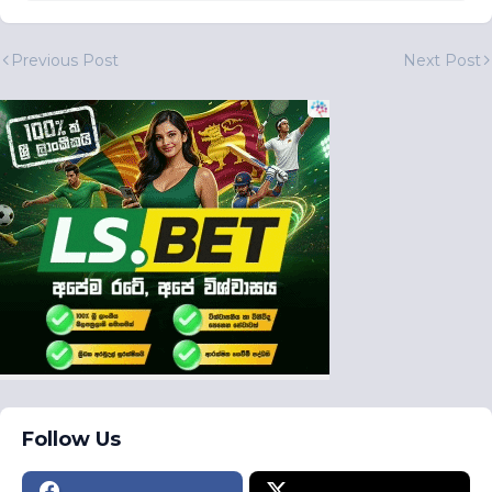
Previous Post
Next Post
Follow Us