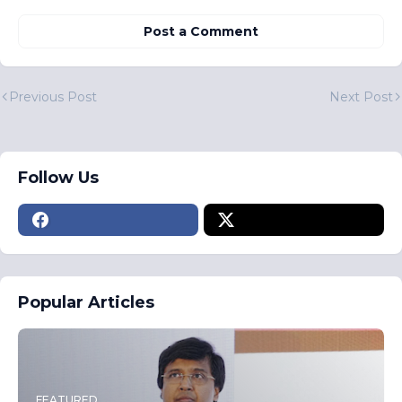
Post a Comment
Previous Post
Next Post
Follow Us
Popular Articles
FEATURED