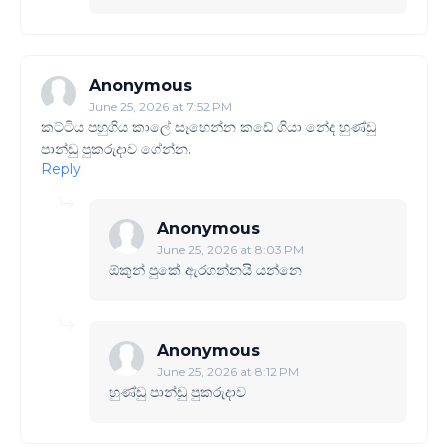
Anonymous
June 25, 2026 at 7:52 PM
කට්ටිය පහුගිය කාලේ සෑහෙන්න කඩේ ගියා නේද හුණ්ඩු
පාන්ඩු පුකරුදාව ගේන්න.
Reply
Anonymous
June 25, 2026 at 8:03 PM
ඕකුන් පුකේ ඇරගන්නයි යන්නෙ
Anonymous
June 25, 2026 at 8:12 PM
හුණ්ඩු පාන්ඩු පුකරුදාව