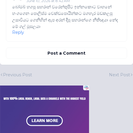
June 10, 2026 at 8:42 AM
බෝමබ් හගපු සහරාන් වරෙන්තුපිට ඉන්නකොට වාහනේ
හංගගෙන පොලිස්ම චෙක්ඩපොයින්කට මගහැර මඩකලපු
උසාවියට ගෙනිහින් ඇප අරන් දීපු සහරාන්ගෙ නීතිඥයා නේද
මේ ගල් මූසලයා
Reply
Post a Comment
Previous Post
Next Post