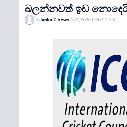
බලන්නවත් ඉඩ නොදෙයි.
by
lanka C news
-
6/02/2026 11:20:00 AM