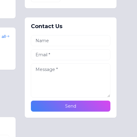
Contact Us
all