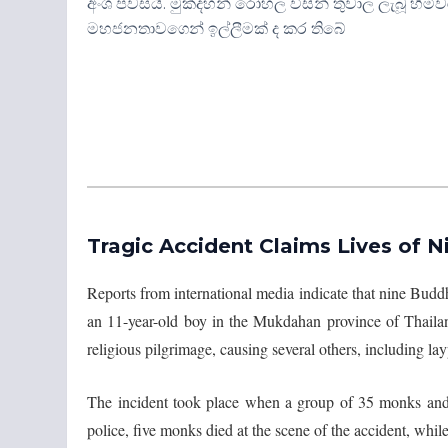
අංශ පවසයි. මුක්දහන් රෝහල විසින් තුවාල ලැබූ හිමිව
මහජනතාවගෙන් ඉල්ලීමක් ද කර තිබේ
Tragic Accident Claims Lives of 
Reports from international media indicate that nine Buddhi
an 11-year-old boy in the Mukdahan province of Thaila
religious pilgrimage, causing several others, including layp
The incident took place when a group of 35 monks and f
police, five monks died at the scene of the accident, while