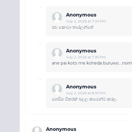
Anonymous
July 2, 2026 at 7:24 PM
පච කොටා තාය්ලන්තේ
Anonymous
July 2, 2026 at 7:39 PM
ane pai koto me koheda buruwo....norm
Anonymous
July 2, 2026 at 8:57 PM
හෙඩිම විතරක් බලල කමෙන්ට් කරල.
Anonymous