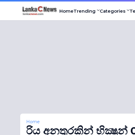
Home
Trending
Categories
T
Home
රිය අනතුරකින් භික්‍ෂුන