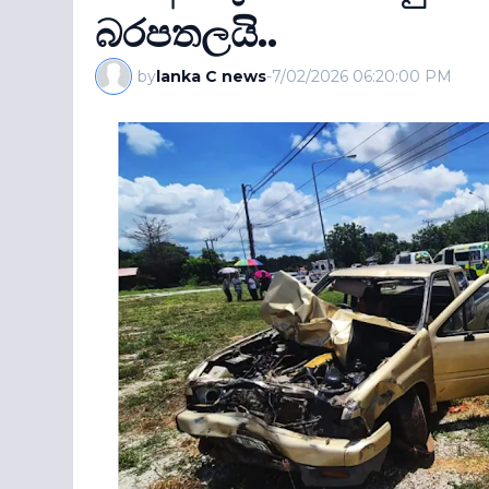
බරපතලයි..
by
lanka C news
-
7/02/2026 06:20:00 PM