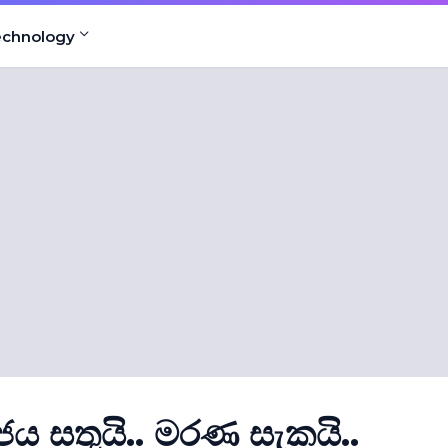
echnology
ජය සතුයි.. මරණ සැකයි..