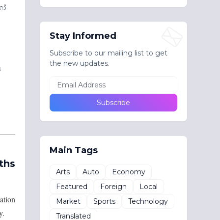
හෝ
Stay Informed
Subscribe to our mailing list to get
the new updates.
ම
Main Tags
ths
Arts
Auto
Economy
Featured
Foreign
Local
ation
Market
Sports
Technology
y.
Translated