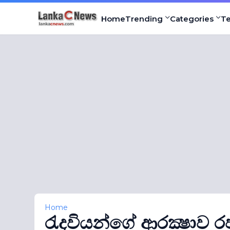
Home
Trending
Categories
T
Home
රැදවියන්ගේ ආරක්‍ෂාව ර