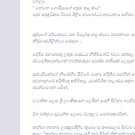
වහලා,..
'' හේනෙ ගොයියාගේ අපූරැ පාළණය''
දෙස සබුද්ධිකව විචාර ශීළීව අවබෝධය අවධානය සහිත
සුද්දාගේ මර්ධණයට සහ මිළේඥ පාළණයට මහජනායා යට
නිර්මාණශීළීත්වය මරාදමා ,..
දේශීය ජනයාසතු උතුම් ඖෂධය නීතිවිරෝධී බවට පත්ක
ස්වදේශිකයන්ගෙන් ඉවත්කරදමා සමස්ත ජාතියක් ලෙඩුන්
පුරවැසියන්ගේ නීරෝගීව සිටීමේ මානව අයිතිය සමඟ
සවභාදහමේ අයිතියද අහිමිකළ යටත්විජිත පාළණය සඳහා 
පවත්වාගෙන යමින්,.
වංචනීක ලෙස ශ්‍රී ලාංකිකයන් ලෙසින් පෙනී සිටිනා බටහිර
විශ මත්ද්‍රව්‍ය දැවැන්ත ලෙසට රටතුලට පොම්පකරමින්,..
කන්සා තහනම උපක්‍රමශීලීව කූඨලෙස කෘෘරලෙස දිගටම 
අදාළ ''කන්සා තහනම උපයෝගී කර ගිමින් භික්ශුන්වහන්ස