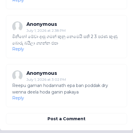
Anonymous
July 1, 2026 at 2:38 PM
මිනිහෝ මේවා දාපු ගමන් කුනු නෙමෙයි සති 2 3 පරණ කුණු
බොරු බයිලා ගහන්න එපා
Reply
Anonymous
July 1, 2026 at 3:02 PM
Reepu gaman hodannath epa ban poddak dry
wenna deela hoda ganin pakaya
Reply
Post a Comment