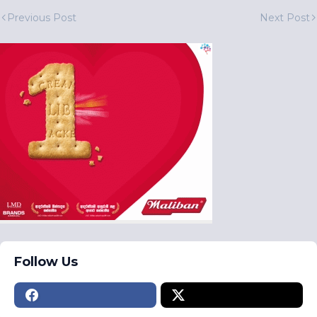
Previous Post
Next Post
Follow Us