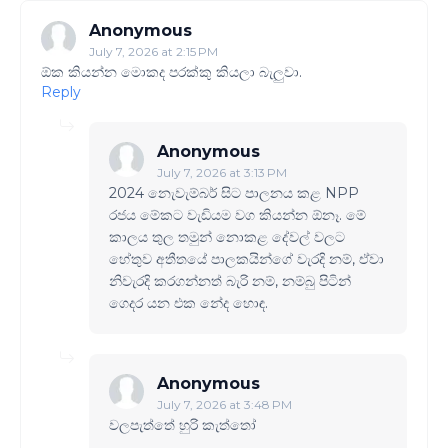
Anonymous
July 7, 2026 at 2:15 PM
ඕක කියන්න මොකද පරක්කු කියලා බැලුවා.
Reply
Anonymous
July 7, 2026 at 3:13 PM
2024 නෙැවැම්බර් සිට පාලනය කළ NPP
රජය මේකට වැඩියම වග කියන්න ඕනෑ. මේ
කාලය තුල තමුන් නොකළ දේවල් වලට
හේතුව අතීතයේ පාලකයින්ගේ වැරදි නම්, ඒවා
නිවැරදි කරගන්නත් බැරි නම්, නම්බු පිටින්
ගෙදර යන එක නේද හොඳ.
Anonymous
July 7, 2026 at 3:48 PM
වලපැත්තේ හුරි කැත්තෝ