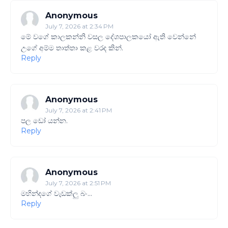
Anonymous
July 7, 2026 at 2:34 PM
මේ වගේ කාලකන්නි වසල දේශපාලකයෝ ඇති වෙන්නේ
උගේ අම්ම තාත්තා කළ වරද කින්.
Reply
Anonymous
July 7, 2026 at 2:41 PM
පල ඩෝ යන්න.
Reply
Anonymous
July 7, 2026 at 2:51 PM
මහින්දගේ වැඩක්ලු බං...
Reply