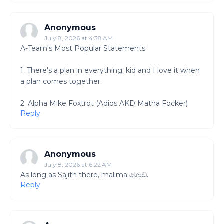
Anonymous
July 8, 2026 at 4:38 AM
A-Team's Most Popular Statements
1. There's a plan in everything; kid and I love it when
a plan comes together.
2. Alpha Mike Foxtrot (Adios AKD Matha Focker)
Reply
Anonymous
July 8, 2026 at 6:22 AM
As long as Sajith there, malima ගොඩ.
Reply