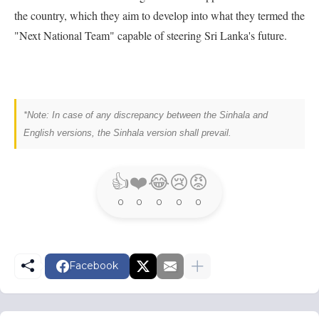
the country, which they aim to develop into what they termed the
"Next National Team" capable of steering Sri Lanka's future.
*Note: In case of any discrepancy between the Sinhala and
English versions, the Sinhala version shall prevail.
👍
❤️
😂
😢
😡
0
0
0
0
0
Facebook