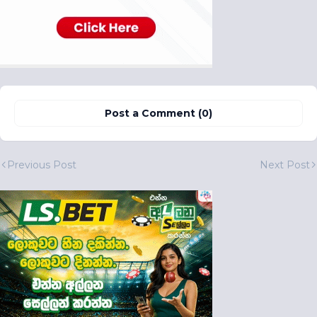
Post a Comment (0)
Previous Post
Next Post