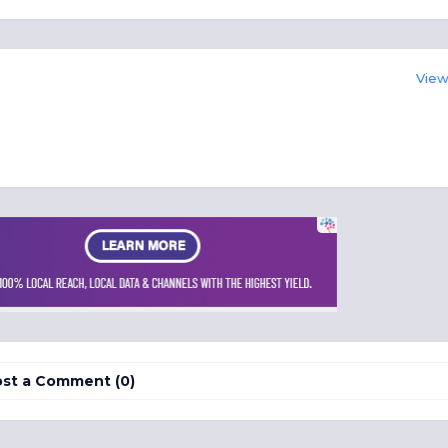
View 
st a Comment (0)