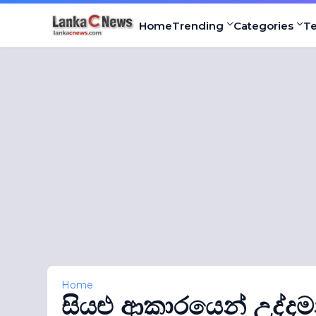
Home
Trending
Categories
T
Home
සියළු ආකාරයෙන් උද්දම