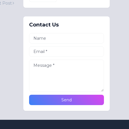
t Post
Contact Us